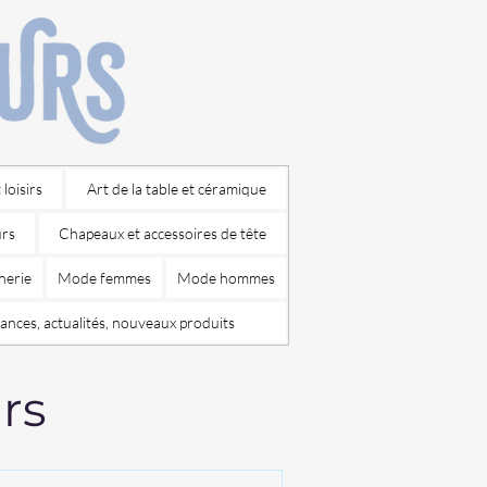
 loisirs
Art de la table et céramique
urs
Chapeaux et accessoires de tête
nerie
Mode femmes
Mode hommes
ances, actualités, nouveaux produits
rs