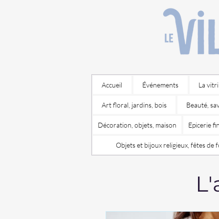
Accueil
Événements
La vitr
Art floral, jardins, bois
Beauté, sa
Décoration, objets, maison
Epicerie f
Objets et bijoux religieux, fêtes de f
L'