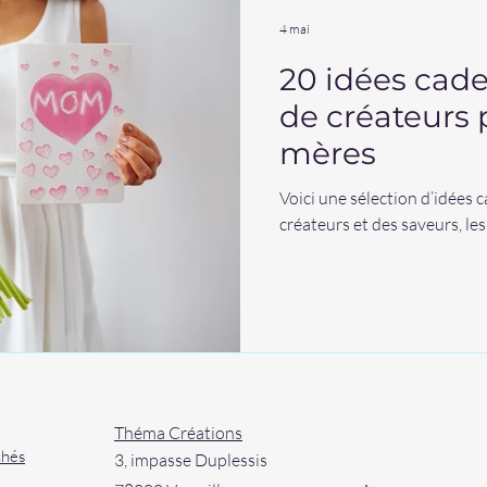
4 mai
20 idées cade
de créateurs 
mères
Voici une sélection d’idées 
créateurs et des saveurs, les
Théma Créations
chés
3, impasse Duplessis