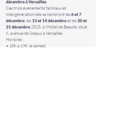
décembre à Versailles
Ces trois événements familiaux et 
intergénérationnels se tiendront les 
6 et 7 
décembre
, les 
13 et 14 décembre
 et les 
20 et 
21 décembre
 2025, à l'Hôtel de Beauté, situé 
6, avenue de Sceaux à Versailles.
Horaires :
• 10h à 19h, le samedi,
• 10h à 18h, le dimanche.
Afficher plus
Partager cet événement