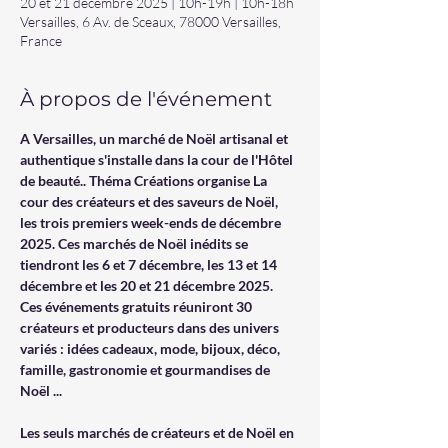
20 et 21 décembre 2025 | 10h-19h | 10h-18h
Versailles, 6 Av. de Sceaux, 78000 Versailles,
France
À propos de l'événement
A Versailles, un marché de Noël artisanal et 
authentique s'installe dans la cour de l'Hôtel 
de beauté.. Théma Créations organise La 
cour des créateurs et des saveurs de Noël, 
les trois premiers week-ends de décembre 
2025. Ces marchés de Noël inédits se 
tiendront les 6 et 7 décembre, les 13 et 14 
décembre et les 20 et 21 décembre 2025. 
Ces événements gratuits réuniront 30 
créateurs et producteurs dans des univers 
variés : idées cadeaux, mode, bijoux, déco, 
famille, gastronomie et gourmandises de 
Noël ...
Les seuls marchés de créateurs et de Noël en 